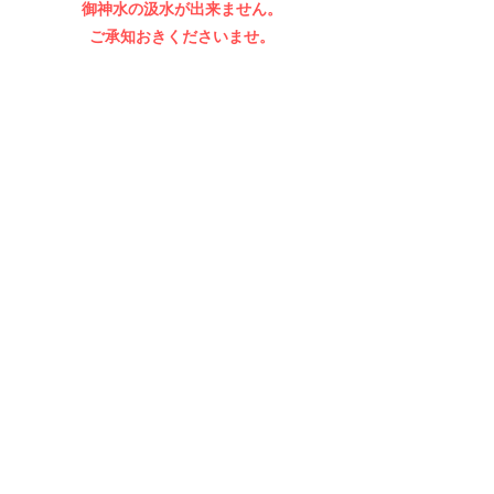
御神水の汲水が出来ません。​
ご承知おきくださいませ。