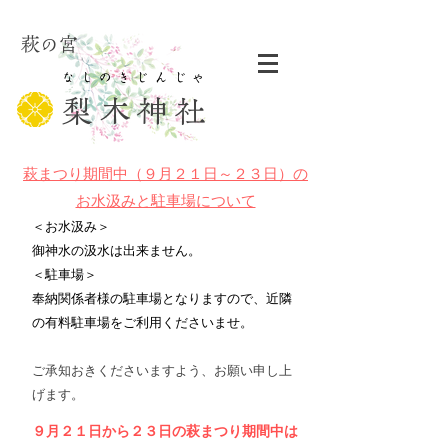
萩の宮
​なしのきじんじゃ​
梨木神社
萩まつり期間中（９月２１日～２３日）の
お水汲みと駐車場について
＜お水汲み＞
御神水の汲水は出来ません。
＜駐車場＞
奉納関係者様の駐車場となりますので、近隣
の有料駐車場をご利用くださいませ。
ご承知おきくださいますよう、お願い申し上
げます。
９月２１日から２３日の萩まつり期間中は