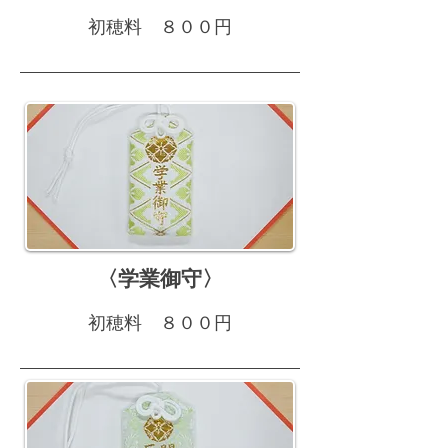
初穂料 ８００円
〈学業御守〉
初穂料 ８００円