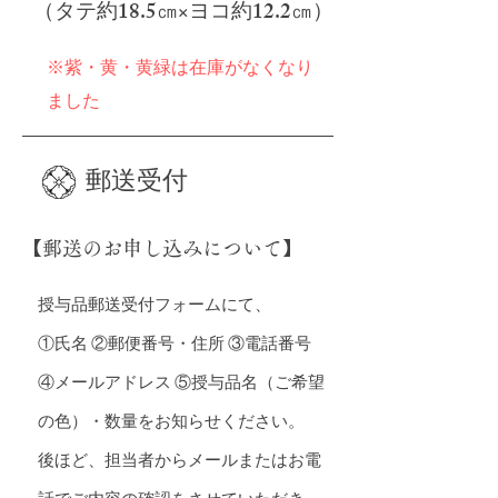
​（タテ約18.5㎝×ヨコ約12.2㎝）
​※紫・黄・黄緑は在庫がなくなり
ました
​郵送受付
【郵送のお申し込みについて】
授与品郵送受付フォームにて、
①氏名 ②郵便番号・住所 ③電話番号
④メールアドレス ⑤授与品名（ご希望
の色）・数量をお知らせください。
後ほど、担当者からメールまたはお電