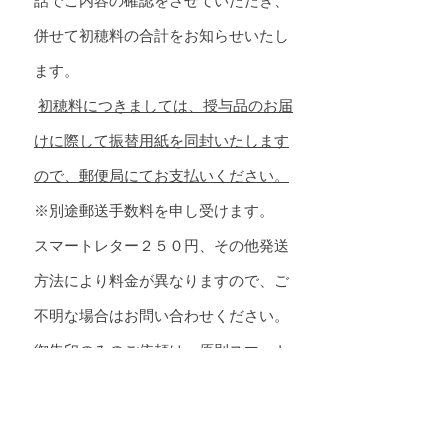
話でご内容の確認をさせていただき、
併せて初穂料の合計をお知らせいたし
ます。
初穂料につきましては、授与品のお届
けに際して振替用紙を同封いたします
ので、郵便局にてお支払いください。
※別途郵送手数料を申し受けます。
スマートレター２５０円、その他発送
方法により料金が異なりますので、ご
不明な場合はお問い合わせください。
御朱印のみのご依頼は、原則スマート
レターで発送いたします。
※令和６年１０月１日からの郵便料金