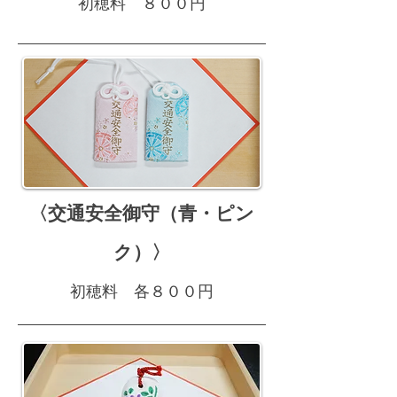
初穂料 ８００円
〈交通安全御守（青・ピン
ク）〉
初穂料 各８００円