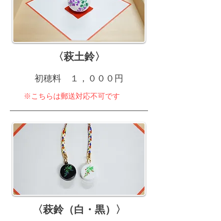
〈萩土鈴〉
初穂料 １，０００円
※こちらは郵送対応不可です
〈萩鈴（白・黒）〉