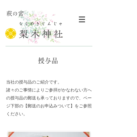
萩の宮
​なしのきじんじゃ​
梨木神社
​授与品
​当社の授与品のご紹介です。
​諸々のご事情によりご参拝がかなわない方へ
の授与品の郵送も承っておりますので、ペー
ジ下部の【郵送のお申込みついて】をご参照
ください。