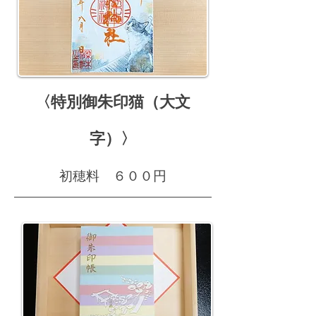
〈特別御朱印猫（大文
字）〉
初穂料 ６００円