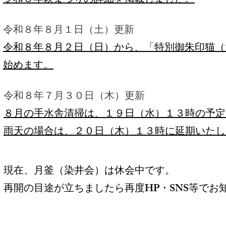
令和８年萩まつりの詳細を掲載しました。
令和８年８月１日（土）更新
令和８年８月２日（日）から、「特別御朱印猫（
始めます。
令和８年７月３０日（木）更新
８月の手水舎清掃は、１９日（水）１３時の予定
雨天の場合は、２０日（木）１３時に延期いたし
現在、月釜（染井会）は休会中です。
再開の目途が立ちましたら再度HP・SNS等でお