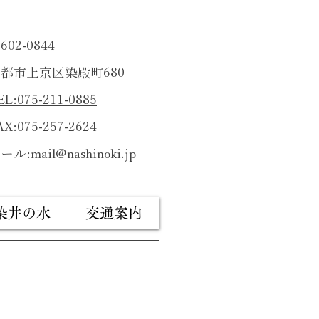
602-0844
都市上京区染殿町680
EL:075-211-0885
AX:075-257-2624
ール:
mail@nashinoki.jp
染井の水
交通案内