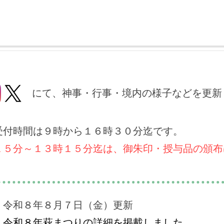
 にて、神事・行事・境内の様子などを更新
受付時間は​９時から１６時３０分迄です。
１５分～１３時１５分迄は、御朱印・授与品の頒布
令和８年８月７日（金）更新