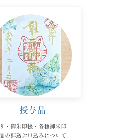
​授与品
り・御朱印帳・各種御朱印
与品の郵送お申込みについて