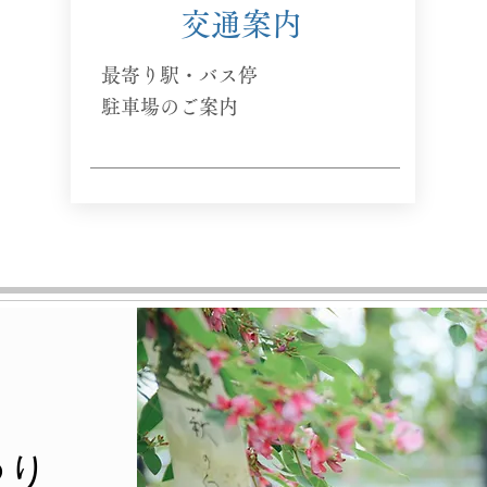
​交通案内
​最寄り駅・バス停
駐車場のご案内
つり