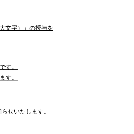
大文字）」の授与を
です。
ます。
知らせいたします。