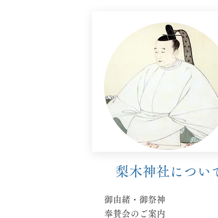
​梨木神社につい
御由緒・御祭神
​奉賛会のご案内