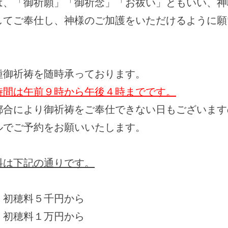
とは、「御祈願」「御祈念」「お祓い」ともいい、
してご奉仕し、神様のご加護をいただけるように願
種御祈祷を随時承っております。
時間は午前９時から午後４時までです。
都合により御祈祷をご奉仕できない日もございます
ルでご予約をお願いいたします。
料は下記の通りです。
 初穂料５千円から
 初穂料１万円から