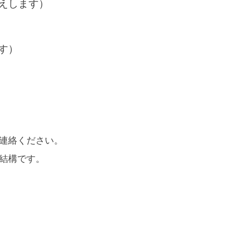
えします）
す）
ご連絡ください。
結構です。