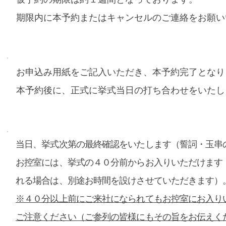
​仮予約の期限は約１週間となっております。
期限内に本予約またはキャンセルのご連絡をお願い
お申込み用紙をご記入いただき、本予約完了となり
本予約後に、正式に挙式当日の打ち合わせをいたし
​当日、挙式次第の最終確認をいたします（誓詞・玉串
お控室には、挙式の４０分前からお入りいただけます
れる場合は、別途お時間を設けさせていただきます）
※４０分以上前にご来社になられてもお控室にお入り
ご注意ください（ご参列の皆様にもその旨をお伝えく