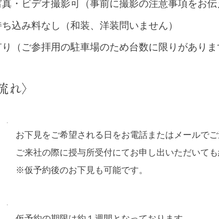
・ビデオ撮影可（事前に撮影の注意事項をお伝
ち込み料なし（和装、洋装問いません）
り（ご参拝用の駐車場のため台数に限りがありま
流れ〉
​お下見をご希望される日をお電話またはメールで
ご来社の際に授与所受付にてお申し出いただいても
※仮予約後のお下見も可能です。