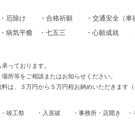
・厄除け ・合格祈願 ・交通安全（車
 ・病気平癒 ・七五三 ・心願成就 
も承っております。
・場所等をご相談またはお知らせください。
穂料は、３万円から５万円程お納めいただきます（
・竣工祭 ・入居祓 ・事務所・店開き ・