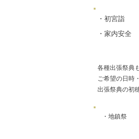
・初宮詣 
・家内安全
各種出張祭典
ご希望の日時
出張祭典の初
・地鎮祭 