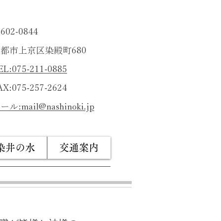
602-0844
都市上京区染殿町680
EL:075-211-0885
AX:075-257-2624
ール:
mail@nashinoki.jp
染井の水
交通案内