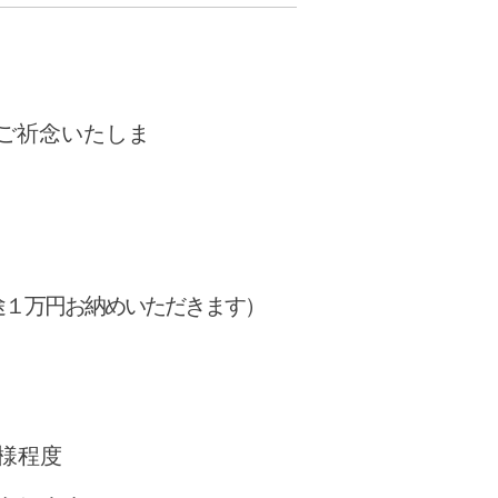
ご祈念いたしま
途１万円お納めいただきます）
様程度