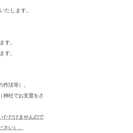
いたします。
ます。
ます。
の作法等）。
（神社でお支度をさ
。
いただけませんので
ださい）。